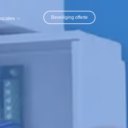
Beveiliging offerte
ocaties