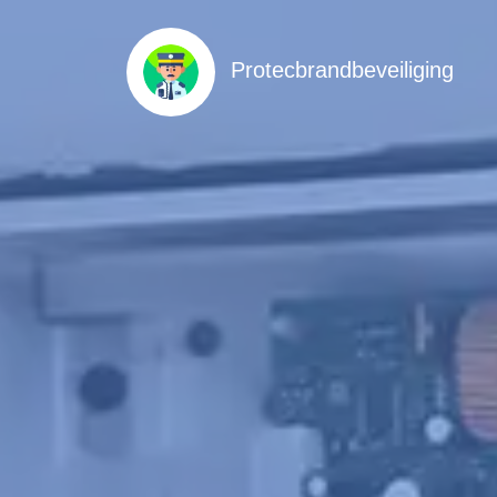
Protecbrandbeveiliging