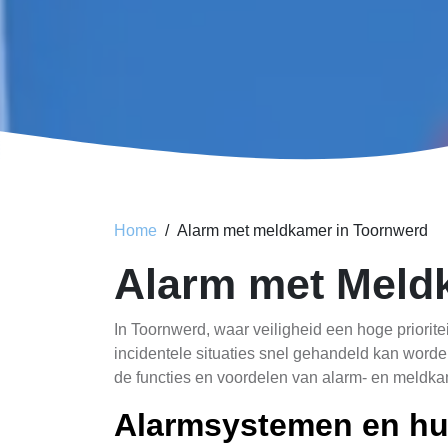
Home
Alarm met meldkamer in Toornwerd
Alarm met Meld
In Toornwerd, waar veiligheid een hoge priorit
incidentele situaties snel gehandeld kan word
de functies en voordelen van alarm- en meldka
Alarmsystemen en hu