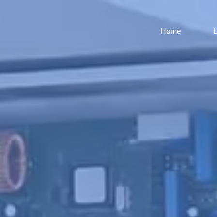
Home
L