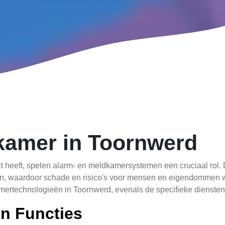
kamer in Toornwerd
eit heeft, spelen alarm- en meldkamersystemen een cruciaal rol.
en, waardoor schade en risico's voor mensen en eigendommen wo
mertechnologieën in Toornwerd, evenals de specifieke dienste
n Functies