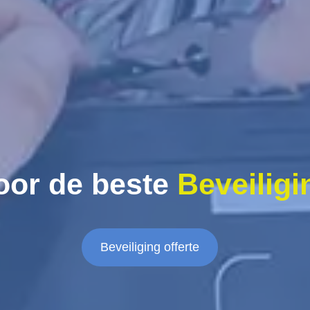
oor de beste
Beveiligi
Beveiliging offerte