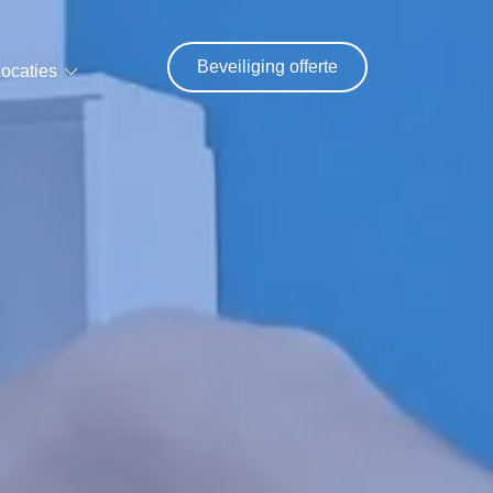
Beveiliging offerte
ocaties