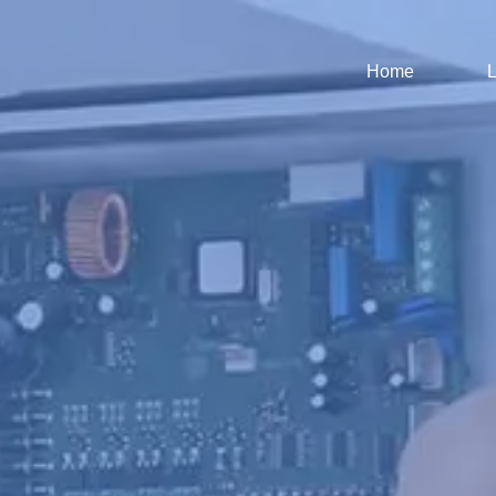
Home
L