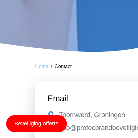
Home
Contact
Email
Toornwerd, Groningen
Beveiliging offerte
info@protecbrandbeveiligi