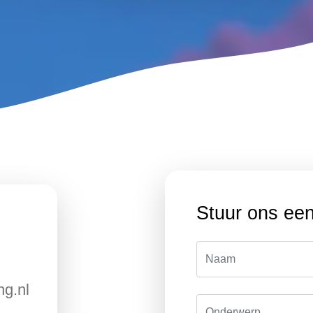
Stuur ons een
ng.nl