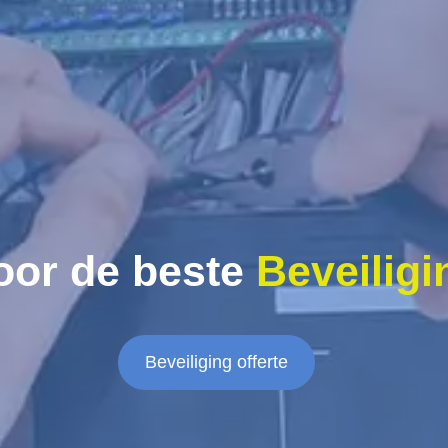
oor de beste
Beveiligi
Beveiliging offerte