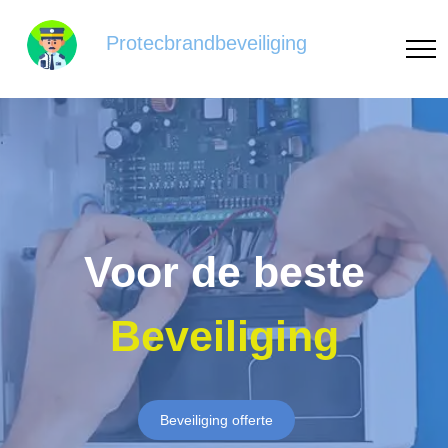
Protecbrandbeveiliging
Voor de beste
Beveiliging
Beveiliging offerte