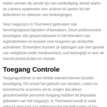
tralies vormen de eerste lijn van verdediging, terwijl alarm-
en camera-systeemen een actieve rol spelen bij het
detecteren en afwezen van bedreigingen.
Veel magazijns in Toornwerd gebruiken ook
beveiligingswachtposten of bewakers. Deze professionele
beveiligers zijn gespecialiseerd in het bewaken van
eigendommen en kunnen snel reageren op verdachte
activiteiten. Bovendien kunnen ze bijdragen aan een gevoel
van veiligheid onder medewerkers, wat belangrijk is voor de
overall productiviteit en morale.
Toegang Controle
Toegangcontrole is een kritiek element binnen fysieke
beveiliging. Dit omvat het gebruik van sleutels, codes en
biometrische scanners om te zorgen dat alleen
geautoriseerde personen toegang hebben tot bepaalde
gebieden van het magazijn. In Toornwerd wordt er vaak
gebruik gemaakt van elektronische sleutelkaarten of pin-