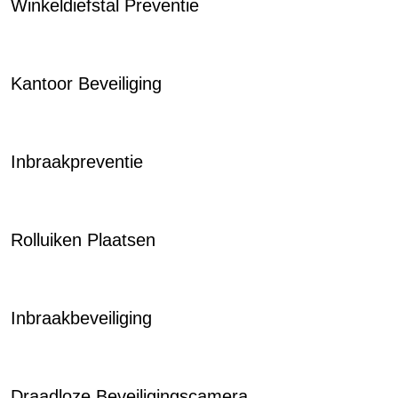
Winkeldiefstal Preventie
Kantoor Beveiliging
Inbraakpreventie
Rolluiken Plaatsen
Inbraakbeveiliging
Draadloze Beveiligingscamera