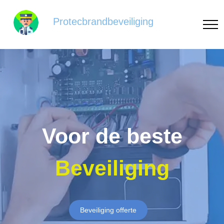
Protecbrandbeveiliging
Voor de beste
Beveiliging
Beveiliging offerte