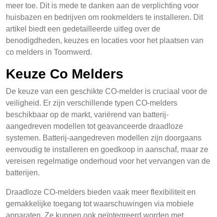
meer toe. Dit is mede te danken aan de verplichting voor
huisbazen en bedrijven om rookmelders te installeren. Dit
artikel biedt een gedetailleerde uitleg over de
benodigdheden, keuzes en locaties voor het plaatsen van
co melders in Toornwerd.
Keuze Co Melders
De keuze van een geschikte CO-melder is cruciaal voor de
veiligheid. Er zijn verschillende typen CO-melders
beschikbaar op de markt, variërend van batterij-
aangedreven modellen tot geavanceerde draadloze
systemen. Batterij-aangedreven modellen zijn doorgaans
eenvoudig te installeren en goedkoop in aanschaf, maar ze
vereisen regelmatige onderhoud voor het vervangen van de
batterijen.
Draadloze CO-melders bieden vaak meer flexibiliteit en
gemakkelijke toegang tot waarschuwingen via mobiele
apparaten. Ze kunnen ook geïntegreerd worden met